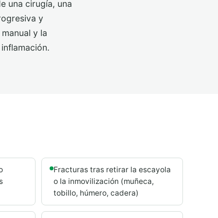
de una cirugía, una
rogresiva y
 manual y la
 inflamación.
o
Fracturas tras retirar la escayola
s
o la inmovilización (muñeca,
tobillo, húmero, cadera)