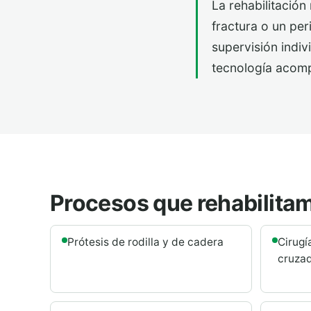
La rehabilitación
fractura o un per
supervisión indiv
tecnología acompa
Procesos que rehabilita
Prótesis de rodilla y de cadera
Cirugí
cruza