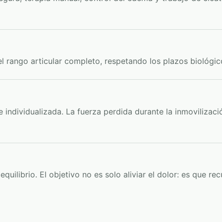
l rango articular completo, respetando los plazos biológico
e individualizada. La fuerza perdida durante la inmovilizac
quilibrio. El objetivo no es solo aliviar el dolor: es que re