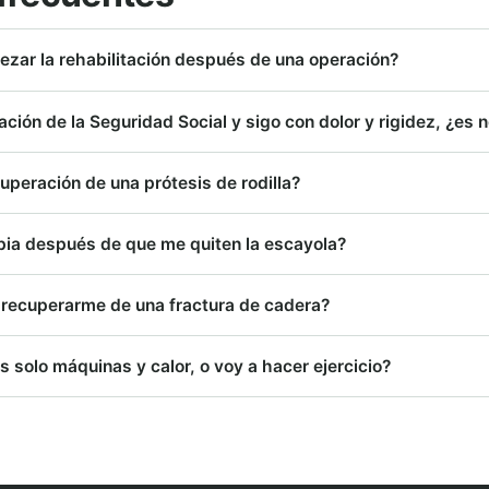
ar la rehabilitación después de una operación?
tación de la Seguridad Social y sigo con dolor y rigidez, ¿es 
uperación de una prótesis de rodilla?
apia después de que me quiten la escayola?
recuperarme de una fractura de cadera?
es solo máquinas y calor, o voy a hacer ejercicio?