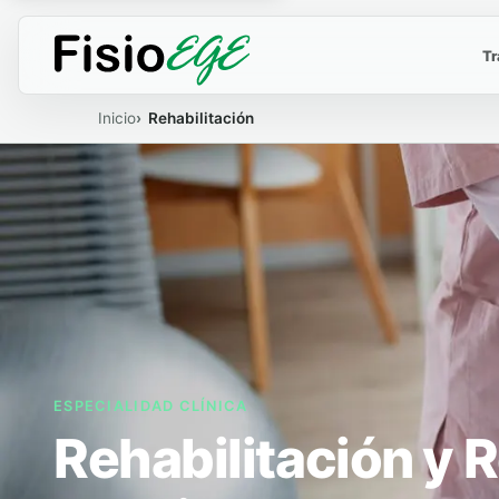
Tr
Inicio
Rehabilitación
ESPECIALIDAD CLÍNICA
Rehabilitación y 