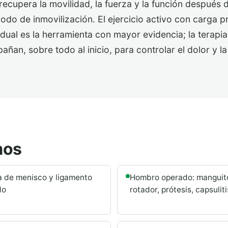
 recupera la movilidad, la fuerza y la función después 
iodo de inmovilización. El ejercicio activo con carga p
idual es la herramienta con mayor evidencia; la terapia
ñan, sobre todo al inicio, para controlar el dolor y la
mos
a de menisco y ligamento
Hombro operado: manguit
do
rotador, prótesis, capsuliti