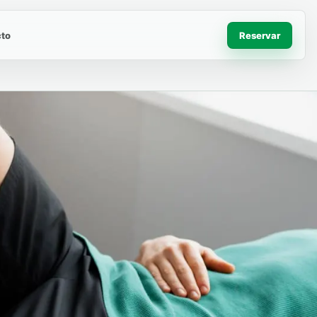
to
Reservar