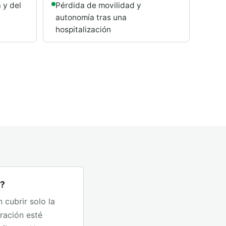
 y del
Pérdida de movilidad y
autonomía tras una
hospitalización
o?
 cubrir solo la
eración esté