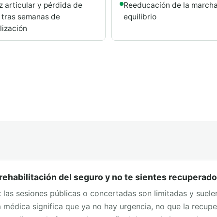
z articular y pérdida de
Reeducación de la marcha
 tras semanas de
equilibrio
lización
rehabilitación del seguro y no te sientes recuperad
 las sesiones públicas o concertadas son limitadas y suelen
lta médica significa que ya no hay urgencia, no que la recup