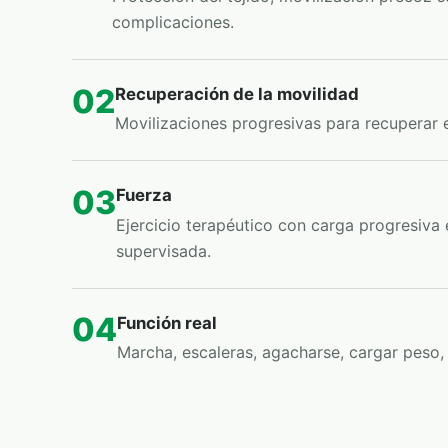
complicaciones.
02
Recuperación de la movilidad
Movilizaciones progresivas para recuperar e
03
Fuerza
Ejercicio terapéutico con carga progresiva 
supervisada.
04
Función real
Marcha, escaleras, agacharse, cargar peso, e