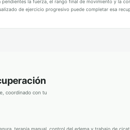
pendientes la fuerza, el rango final de movimiento y la co
ualizado de ejercicio progresivo puede completar esa recu
ecuperación
e, coordinado con tu
egura, terapia manual, control del edema y trabajo de cicat