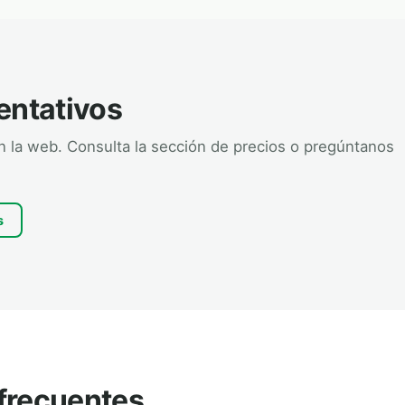
entativos
en la web. Consulta la sección de precios o pregúntanos
s
frecuentes