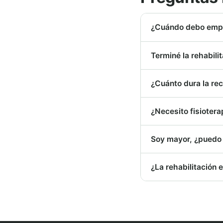
¿Cuándo debo empez
Terminé la rehabili
¿Cuánto dura la rec
¿Necesito fisioter
Soy mayor, ¿puedo 
¿La rehabilitación 