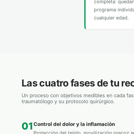
completa: quedan 
programa individ
cualquier edad.
Las cuatro fases de tu r
Un proceso con objetivos medibles en cada fas
traumatólogo y su protocolo quirúrgico.
01
Control del dolor y la inflamación
Protección del tejido, movilización precoz s