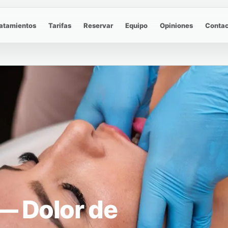
atamientos
Tarifas
Reservar
Equipo
Opiniones
Contac
— Dolor de