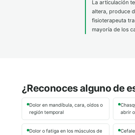
La articulación 
altera, produce d
fisioterapeuta tr
mayoría de los ca
¿Reconoces alguno de e
Dolor en mandíbula, cara, oídos o
Chasqu
región temporal
abrir 
Dolor o fatiga en los músculos de
Cefale