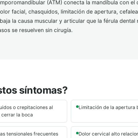
temporomandibular (ATM) conecta la mandíbula con el
olor facial, chasquidos, limitación de apertura, cefale
abaja la causa muscular y articular que la férula dental
sos se resuelven sin cirugía.
stos síntomas?
idos o crepitaciones al
Limitación de la apertura 
o cerrar la boca
as tensionales frecuentes
Dolor cervical alto relaci