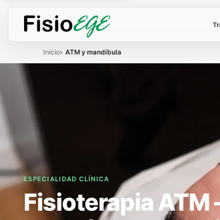
Tr
Inicio
ATM y mandíbula
ESPECIALIDAD CLÍNICA
Fisioterapia ATM 