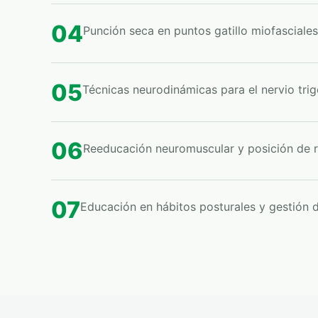
04
Punción seca en puntos gatillo miofasciales
05
Técnicas neurodinámicas para el nervio tri
06
Reeducación neuromuscular y posición de 
07
Educación en hábitos posturales y gestión d