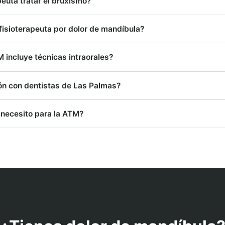
peuta tratar el bruxismo?
fisioterapeuta por dolor de mandíbula?
M incluye técnicas intraorales?
ón con dentistas de Las Palmas?
necesito para la ATM?