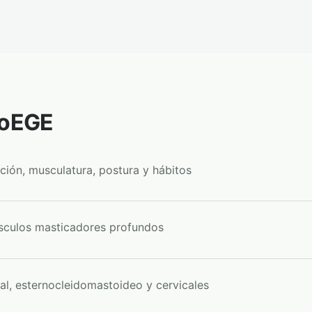
ioEGE
ación, musculatura, postura y hábitos
úsculos masticadores profundos
al, esternocleidomastoideo y cervicales