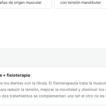
añas de origen muscular
con tensión mandibular
a + fisioterapia
e los dientes con la férula. El fisioterapeuta trata la muscu
para reducir la tensión, mejorar la movilidad y disminuir los
 dos tratamientos se complementan: uno sin el otro no es s