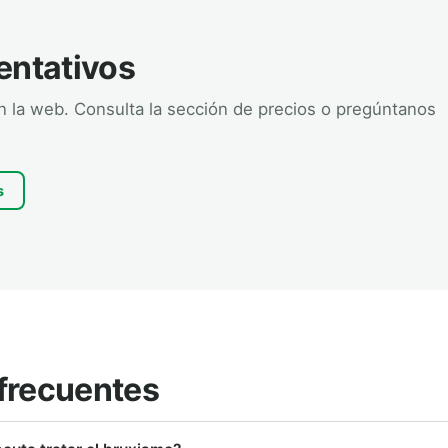
entativos
en la web. Consulta la sección de precios o pregúntanos
s
frecuentes