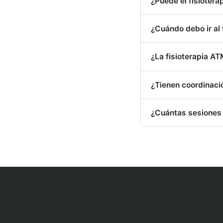
¿Puede el fisiotera
¿Cuándo debo ir al 
¿La fisioterapia AT
¿Tienen coordinaci
¿Cuántas sesiones 