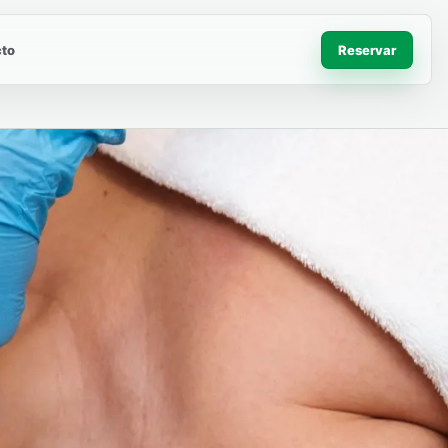
to
Reservar