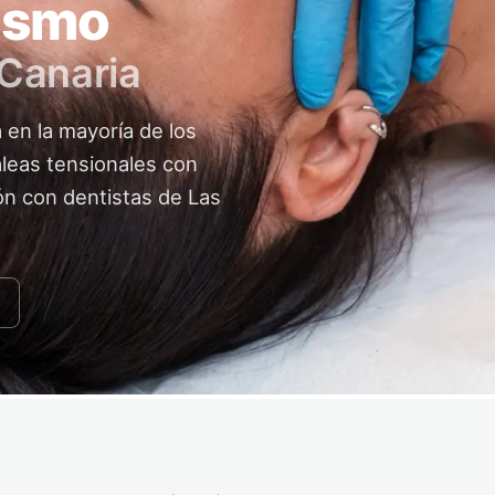
ismo
 Canaria
a en la mayoría de los
aleas tensionales con
ón con dentistas de Las