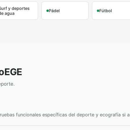
Surf y deportes
Pádel
Fútbol
de agua
ioEGE
eporte.
pruebas funcionales específicas del deporte y ecografía si a