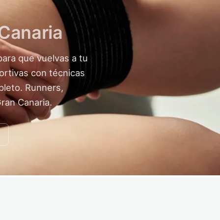
 Canaria
para que vuelvas a tu
ortivas con técnicas
leto. Runners,
Gran Canaria.