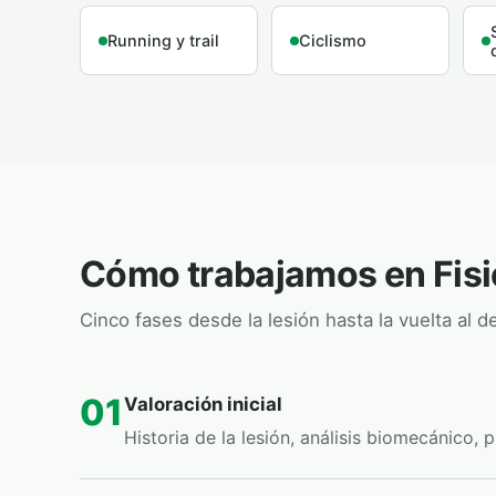
Running y trail
Ciclismo
Cómo trabajamos en Fis
Cinco fases desde la lesión hasta la vuelta al d
01
Valoración inicial
Historia de la lesión, análisis biomecánico, 