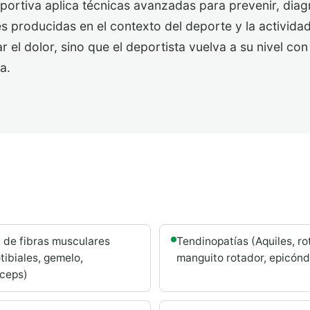
eportiva aplica técnicas avanzadas para prevenir, diagn
s producidas en el contexto del deporte y la actividad 
ar el dolor, sino que el deportista vuelva a su nivel co
a.
 de fibras musculares
Tendinopatías (Aquiles, ro
otibiales, gemelo,
manguito rotador, epicónd
ceps)