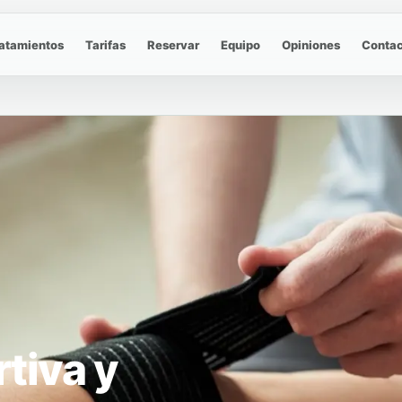
atamientos
Tarifas
Reservar
Equipo
Opiniones
Contac
tiva y