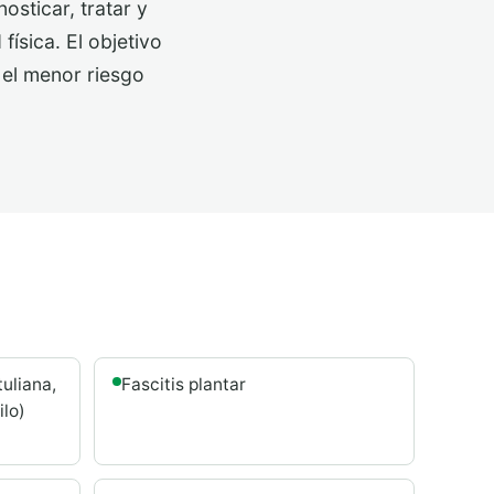
osticar, tratar y
física. El objetivo
n el menor riesgo
tuliana,
Fascitis plantar
ilo)