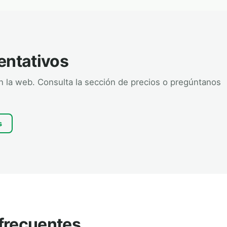
entativos
en la web. Consulta la sección de precios o pregúntanos
s
frecuentes