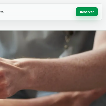
to
Reservar