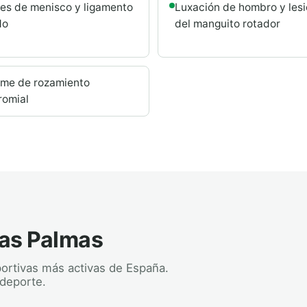
es de menisco y ligamento
Luxación de hombro y les
do
del manguito rotador
ome de rozamiento
romial
Las Palmas
ortivas más activas de España.
deporte.