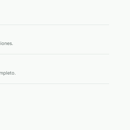
iones.
mpleto.