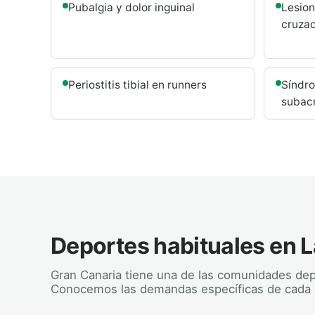
Pubalgia y dolor inguinal
Lesion
cruza
Periostitis tibial en runners
Síndr
subac
Deportes habituales en 
Gran Canaria tiene una de las comunidades dep
Conocemos las demandas específicas de cada 