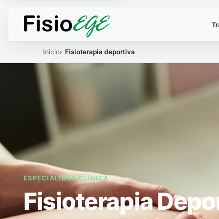
Tr
Inicio
Fisioterapia deportiva
ESPECIALIDAD CLÍNICA
Fisioterapia Depor