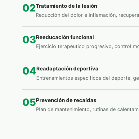
02
Tratamiento de la lesión
Reducción del dolor e inflamación, recupera
03
Reeducación funcional
Ejercicio terapéutico progresivo, control m
04
Readaptación deportiva
Entrenamientos específicos del deporte, ge
05
Prevención de recaídas
Plan de mantenimiento, rutinas de calentam