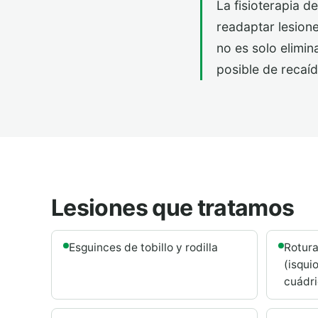
La fisioterapia d
readaptar lesione
no es solo elimin
posible de recaíd
Lesiones que tratamos
Esguinces de tobillo y rodilla
Rotura
(isqui
cuádri